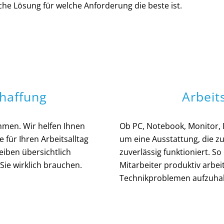
che Lösung für welche Anforderung die beste ist.
haffung
Arbeit
hmen. Wir helfen Ihnen
Ob PC, Notebook, Monitor,
für Ihren Arbeitsalltag
um eine Ausstattung, die zu
leiben übersichtlich
zuverlässig funktioniert. S
ie wirklich brauchen.
Mitarbeiter produktiv arbei
Technikproblemen aufzuhal