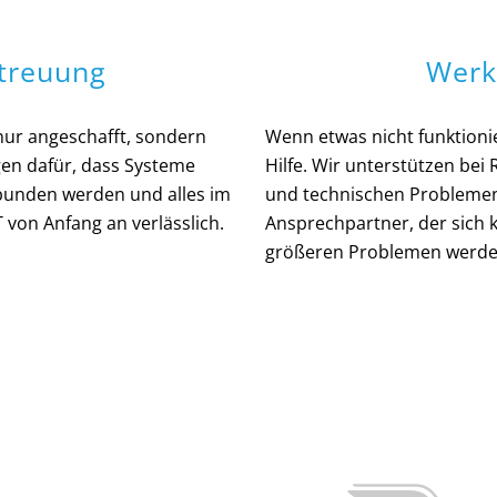
etreuung
Werk
ur angeschafft, sondern
Wenn etwas nicht funktionie
gen dafür, dass Systeme
Hilfe. Wir unterstützen be
bunden werden und alles im
und technischen Problemen 
T von Anfang an verlässlich.
Ansprechpartner, der sich 
größeren Problemen werde