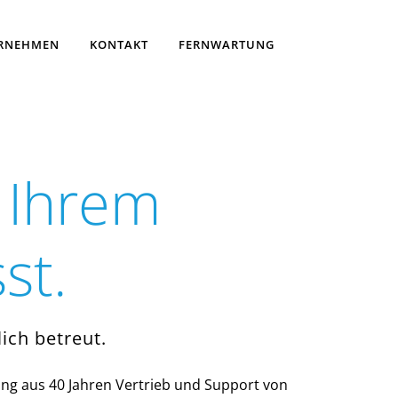
RNEHMEN
KONTAKT
FERNWARTUNG
u Ihrem
st.
ich betreut.
ung aus 40 Jahren Vertrieb und Support von