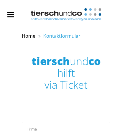
Home
Kontaktformular
tiersch
und
co
hilft
via Ticket